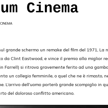
ium Cinema
CINEMA
sul grande schermo un remake del film del 1971, La n
o da Clint Eastwood, e vince il premio alla miglior r
in Farrell) si ritrova gravemente ferito ad una gamba
ta un collegio femminile, o quel che ne è rimasto, n
ne. L’arrivo dell’uomo porterà grande scompiglio in qu
urto del doloroso conflitto americano.