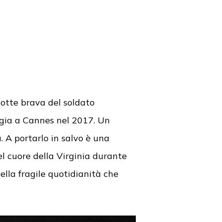
otte brava del soldato
egia a Cannes nel 2017. Un
. A portarlo in salvo è una
el cuore della Virginia durante
ella fragile quotidianità che