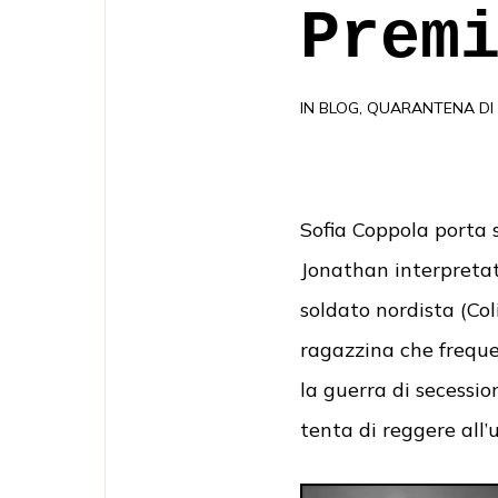
Prem
IN
BLOG
,
QUARANTENA DI 
Sofia Coppola porta 
Jonathan interpretat
soldato nordista (Col
ragazzina che frequen
la guerra di secessio
tenta di reggere all’