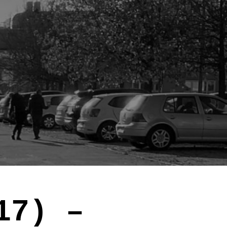
17) –