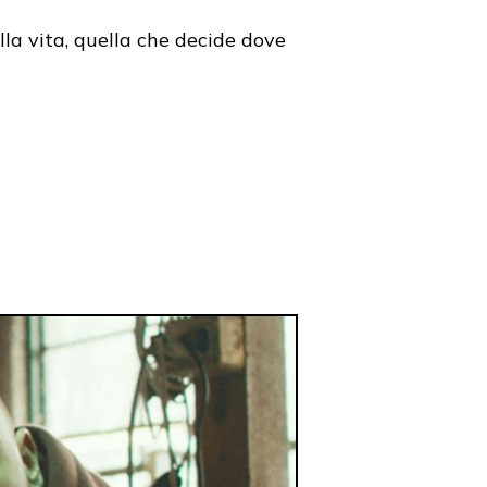
lla vita, quella che decide dove
9