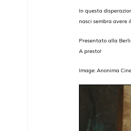
In questa disperazion
nasci sembra avere i
Presentato alla Berli
A presto!
Image: Anonima Cine