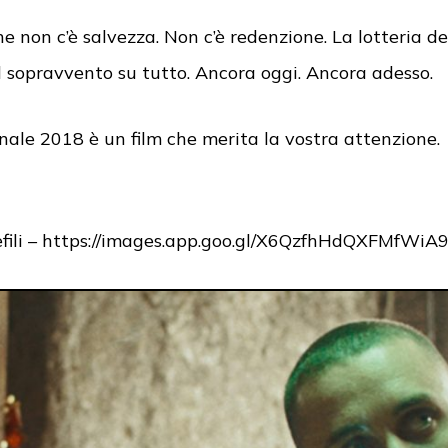
e non c’è salvezza. Non c’è redenzione. La lotteria de
l sopravvento su tutto. Ancora oggi. Ancora adesso.
nale 2018 è un film che merita la vostra attenzione.
fili – https://images.app.goo.gl/X6QzfhHdQXFMfWiA