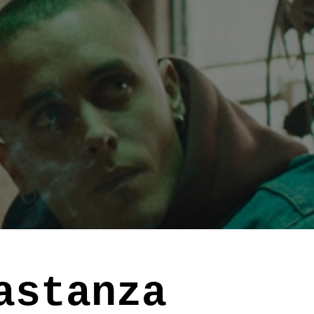
astanza