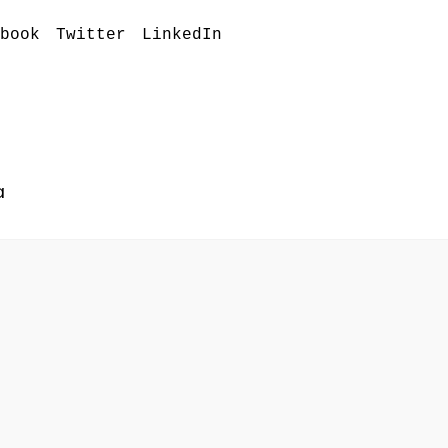
book
Twitter
LinkedIn
a