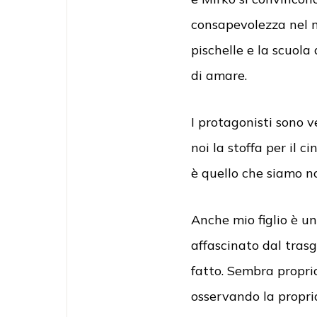
consapevolezza nel m
pischelle e la scuola
di amare.
I protagonisti sono v
noi la stoffa per il c
è quello che siamo no
Anche mio figlio è un
affascinato dal tras
fatto. Sembra propri
osservando la propria 