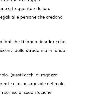
ano a frequentare le loro
regali alle persone che credono
aliani che ti fanno ricordare che
 racconti della strada ma in fondo
nolo. Questi occhi di ragazzo
ferente e inconsapevole del male
 sorriso di soddisfazione