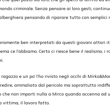
ondo criminale. Senza pensare ai loro gesti, continu
 alberghiera pensando di riparare tutto con semplici 
eramente ben interpretati da questi giovani attori it
inema ce l’abbiamo. Certo ci riesce bene il realismo, i
i.
 ragazzo e un po’ l’ho rivisto negli occhi di Mirko&Ma
gredire, ammaliato dal pericolo ma soprattutto indif
o che non importi nulla a Mirco quando accenna ad un
vittima, il lavoro fatto.