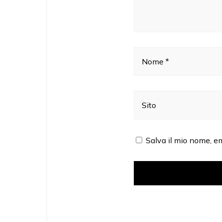
Nome *
Sito
Salva il mio nome, e