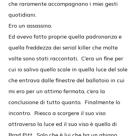
che raramente accompagnano i miei gesti
quotidiani.
Ero un assassino.
Ed avevo fatto proprie quella padronanza e
quella freddezza dei serial killer che molte
volte sono stati raccontati. C’era un fine per
cui io salivo quello scale in quella luce del sole
che entrava dalle finestre del ballatoio in cui
mi ero per un attimo fermata, c’era la
conclusione di tutto quanto. Finalmente lo
incontro. Riesco a scorgere il suo viso
attraverso la luce ed il suo viso è quello di
Brad Pitt. Solo che è lui che ha un ghigno